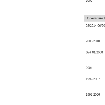
2009
U
niversitäre 
02/2014-06/2
2008-2010
Seit 01/2008
2004
1999-2007
1996-2006