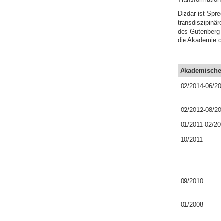
Dizdar ist Spre
transdiszipinär
des Gutenberg 
die Akademie d
Akademische
02/2014-06/2
02/2012-08/2
01/2011-02/2
10/2011
09/2010
01/2008