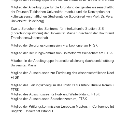
Mitglied der Arbeitsgruppe für die Gründung der geisteswissenschaftli
der Deutsch-Türkischen Universität Istanbul und die Konzeption der
kulturwissenschaftlichen Studiengänge (koordiniert von Prof. Dr. Vera
Universität Heidelberg)
Zweite Sprecherin des Zentrums für Interkulturelle Studien, ZIS
(Forschungsplattform) der Universität Mainz Sprecherin der Doktoran
Translationswissenschaft
Mitglied der Berufungskommission Frankophonie am FTSK
Mitglied der Berufungskommission Dolmetschwissenschaft am FTSK
Mitarbeit in der Arbeitsgruppe Internationalisierung (fachbereichsübergr
Universität Mainz
Mitglied des Ausschusses zur Förderung des wissenschaftlichen Na
FTSK
Mitglied des Leitungskollegium des Instituts für Interkulturelle Kommu
FTSK
Mitglied des Ausschusses für Fort- und Weiterbildung, FTSK
Mitglied des Ausschusses Sprachenzentrum, FTSK
Mitglied der Prüfungskommission European Masters in Conference Inte
Boğaziçi Universität Istanbul