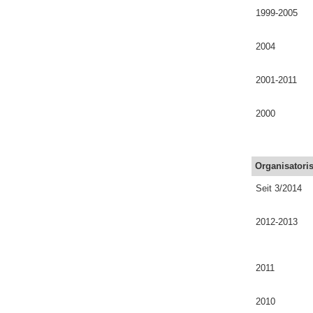
1999-2005
2004
2001-2011
2000
Organisatoris
Seit 3/2014
2012-2013
2011
2010