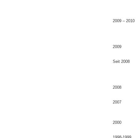
2009 – 2010
2009
Seit 2008
2008
2007
2000
1998-1999