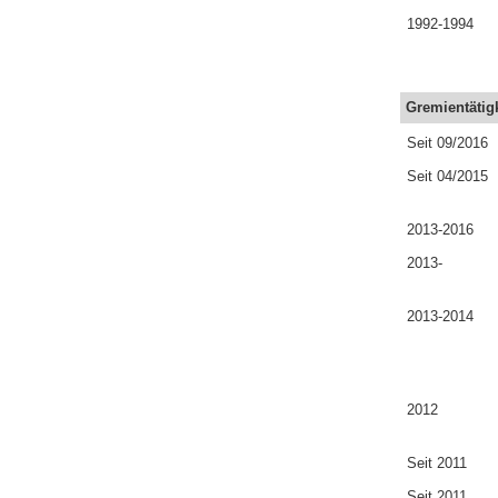
1992-1994
Gremientätig
Seit 09/2016
Seit 04/2015
2013-2016
2013-
2013-2014
2012
Seit 2011
Seit 2011