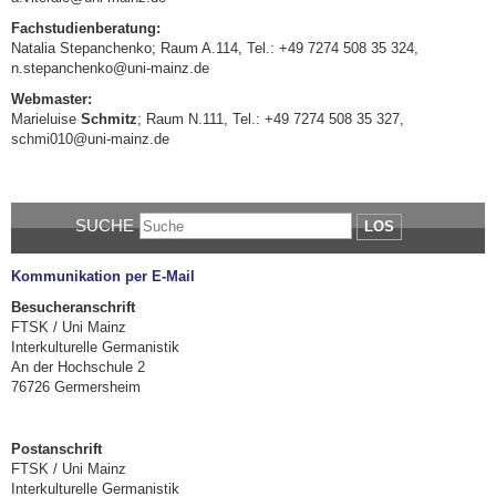
Fachstudienberatung:
Natalia Stepanchenko; Raum A.114, Tel.: +49 7274 508 35 324,
n.stepanchenko@uni-mainz.de
Webmaster:
Marieluise
Schmitz
; Raum N.111, Tel.: +49 7274 508 35 327,
schmi010@uni-mainz.de
SUCHE
LOS
Kommunikation per E-Mail
Besucheranschrift
FTSK / Uni Mainz
Interkulturelle Germanistik
An der Hochschule 2
76726 Germersheim
Postanschrift
FTSK / Uni Mainz
Interkulturelle Germanistik